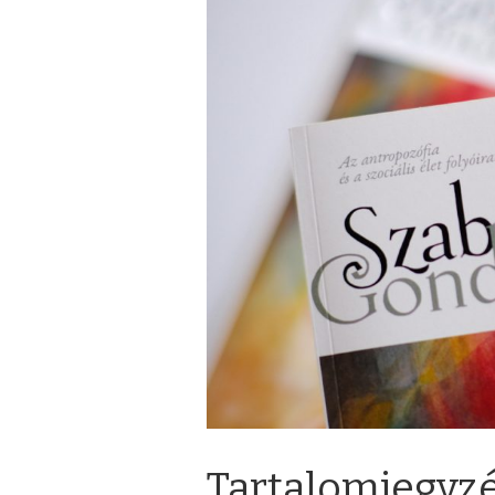
Tartalomjegyz