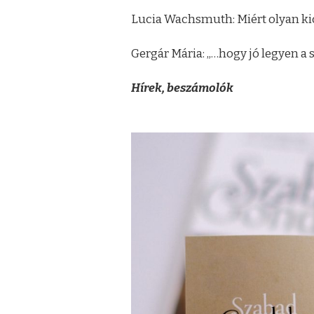
Lucia Wachsmuth: Miért olyan kic
Gergár Mária: „…hogy jó legyen a 
Hírek, beszámolók