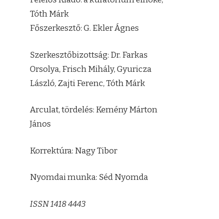
Tóth Márk
Főszerkesztő: G. Ekler Ágnes
Szerkesztőbizottság: Dr. Farkas
Orsolya, Frisch Mihály, Gyuricza
László, Zajti Ferenc, Tóth Márk
Arculat, tördelés: Kemény Márton
János
Korrektúra: Nagy Tibor
Nyomdai munka: Séd Nyomda
ISSN 1418 4443