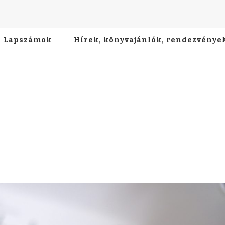
Lapszámok
Hírek, könyvajánlók, rendezvénye