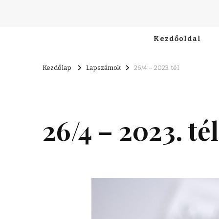
Kezdőoldal
Kezdőlap
Lapszámok
26/4 – 2023. tél
26/4 – 2023. tél