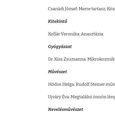
Csanádi József: Merre tartasz, Köz
Kitekintő
Kollár Veronika: Anasztázia
Gyógyászat
Dr. Kiss Zsuzsanna: Mikrokozmik
Művészet
Hódos Helga: Rudolf Steiner mű
Ujváry Éva: Megtalálni önnön lé
Nevelésművészet