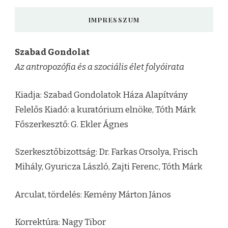
IMPRESSZUM
Szabad Gondolat
Az antropozófia és a szociális élet folyóirata
Kiadja: Szabad Gondolatok Háza Alapítvány
Felelős Kiadó: a kuratórium elnöke, Tóth Márk
Főszerkesztő: G. Ekler Ágnes
Szerkesztőbizottság: Dr. Farkas Orsolya, Frisch
Mihály, Gyuricza László, Zajti Ferenc, Tóth Márk
Arculat, tördelés: Kemény Márton János
Korrektúra: Nagy Tibor