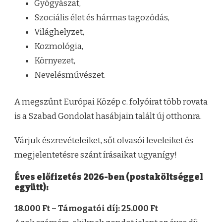
Gyógyászat,
Szociális élet és hármas tagozódás,
Világhelyzet,
Kozmológia,
Környezet,
Nevelésművészet.
A megszűnt Európai Közép c. folyóirat több rovata
is a Szabad Gondolat hasábjain talált új otthonra.
Várjuk észrevételeiket, sőt olvasói leveleiket és
megjelentetésre szánt írásaikat ugyanígy!
Éves előfizetés 2026-ben (postaköltséggel
együtt):
18.000 Ft – Támogatói díj: 25.000 Ft