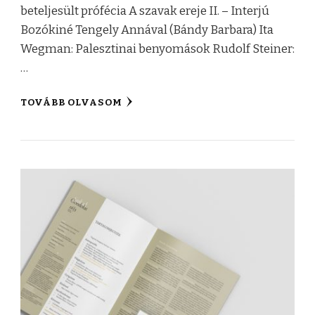
beteljesült prófécia A szavak ereje II. – Interjú
Bozókiné Tengely Annával (Bándy Barbara) Ita
Wegman: Palesztinai benyomások Rudolf Steiner:
…
TOVÁBB OLVASOM