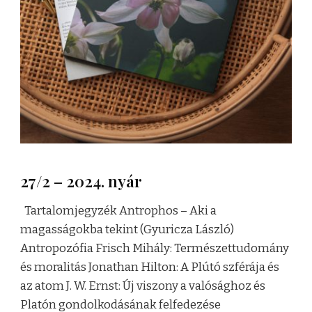
27/2 – 2024. nyár
Tartalomjegyzék Antrophos – Aki a
magasságokba tekint (Gyuricza László)
Antropozófia Frisch Mihály: Természettudomány
és moralitás Jonathan Hilton: A Plútó szférája és
az atom J. W. Ernst: Új viszony a valósághoz és
Platón gondolkodásának felfedezése