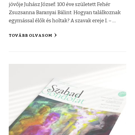
jövője Juhász József: 100 éve született Fehér
Zsuzsanna Baranyai Bálint: Hogyan találkoznak
egymással élők és holtak? A szavak ereje I. – …
TOVÁBB OLVASOM