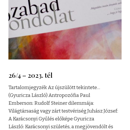
26/4 – 2023. tél
Tartalomjegyzék Az újszülött tekintete…
(Gyuricza László) Antropozófia Paul
Emberson: Rudolf Steiner dilemmája:
Világtársaság vagy zárt testvériség Juhász József:
A Karácsonyi Gyűlés előképe Gyuricza
László: Karácsonyi születés, a megjövendölt és