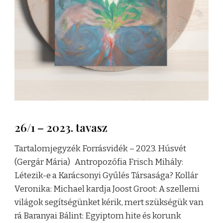
26/1 – 2023. tavasz
Tartalomjegyzék Forrásvidék – 2023. Húsvét
(Gergár Mária) Antropozófia Frisch Mihály:
Létezik-e a Karácsonyi Gyűlés Társasága? Kollár
Veronika: Michael kardja Joost Groot: A szellemi
világok segítségünket kérik, mert szükségük van
rá Baranyai Bálint: Egyiptom hite és korunk