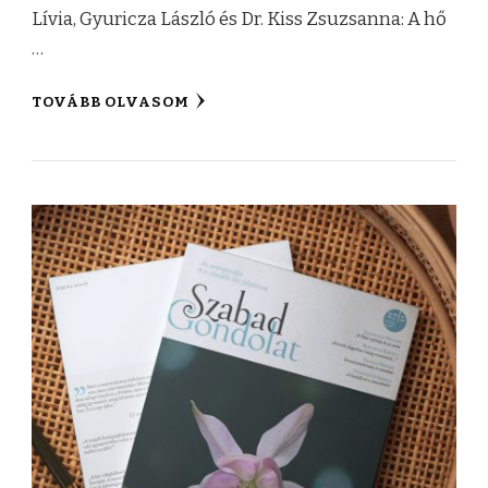
Lívia, Gyuricza László és Dr. Kiss Zsuzsanna: A hő
…
TOVÁBB OLVASOM