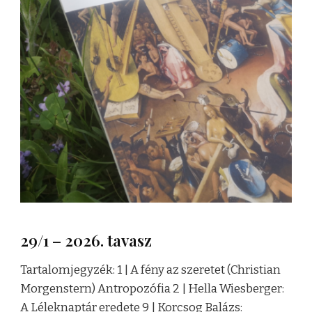
29/1 – 2026. tavasz
Tartalomjegyzék: 1 | A fény az szeretet (Christian
Morgenstern) Antropozófia 2 | Hella Wiesberger:
A Léleknaptár eredete 9 | Korcsog Balázs: