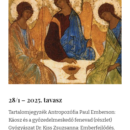
28/1 – 2025. tavasz
Tartalomjegyzék Antropozófia Paul Emberson:
Káosz és a győzedelmeskedő fenevad (részlet)
Gyógyászat Dr. Kiss Zsuzsanna: Emberfejlődés,