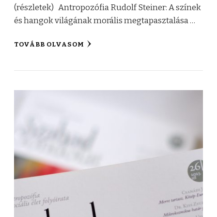
(részletek) Antropozófia Rudolf Steiner: A színek
és hangok világának morális megtapasztalása …
TOVÁBB OLVASOM