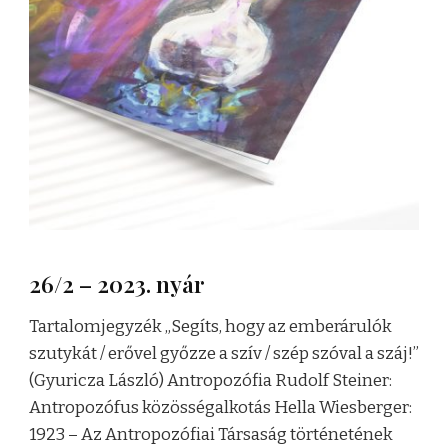
26/2 – 2023. nyár
Tartalomjegyzék „Segíts, hogy az emberárulók
szutykát / erővel győzze a szív / szép szóval a száj!”
(Gyuricza László) Antropozófia Rudolf Steiner:
Antropozófus közösségalkotás Hella Wiesberger:
1923 – Az Antropozófiai Társaság történetének