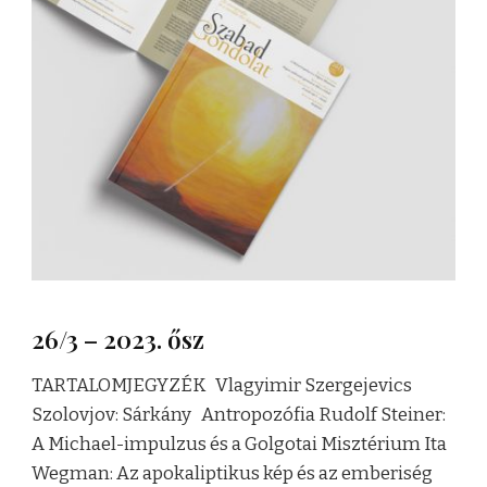
26/3 – 2023. ősz
TARTALOMJEGYZÉK Vlagyimir Szergejevics
Szolovjov: Sárkány Antropozófia Rudolf Steiner:
A Michael-impulzus és a Golgotai Misztérium Ita
Wegman: Az apokaliptikus kép és az emberiség