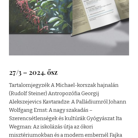
27/3 – 2024. ősz
Tartalomjegyzék A Michael-korszak hajnalán
(Rudolf Steiner) Antropozófia Georgij
Alekszejevics Kavtaradze: A Palládiumról Johann
Wolfgang Ernst: A nagy szakadás –
Szerencsétlenségek és kultúrák Gyógyászat Ita
Wegman: Az iskolázás útja az ókori
misztériumokban és a modern embernél Fajka