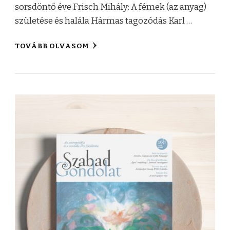
sorsdöntő éve Frisch Mihály: A fémek (az anyag)
születése és halála Hármas tagozódás Karl …
TOVÁBB OLVASOM