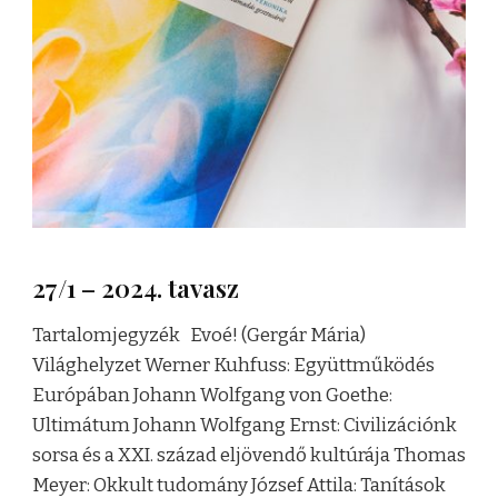
27/1 – 2024. tavasz
Tartalomjegyzék Evoé! (Gergár Mária)
Világhelyzet Werner Kuhfuss: Együttműködés
Európában Johann Wolfgang von Goethe:
Ultimátum Johann Wolfgang Ernst: Civilizációnk
sorsa és a XXI. század eljövendő kultúrája Thomas
Meyer: Okkult tudomány József Attila: Tanítások