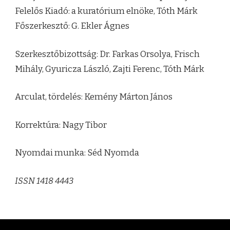
Felelős Kiadó: a kuratórium elnöke, Tóth Márk
Főszerkesztő: G. Ekler Ágnes
Szerkesztőbizottság: Dr. Farkas Orsolya, Frisch
Mihály, Gyuricza László, Zajti Ferenc, Tóth Márk
Arculat, tördelés: Kemény Márton János
Korrektúra: Nagy Tibor
Nyomdai munka: Séd Nyomda
ISSN 1418 4443