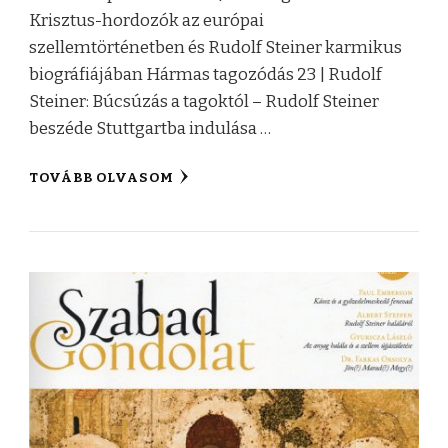
Krisztus-hordozók az európai
szellemtörténetben és Rudolf Steiner karmikus
biográfiájában Hármas tagozódás 23 | Rudolf
Steiner: Búcsúzás a tagoktól – Rudolf Steiner
beszéde Stuttgartba indulása …
TOVÁBB OLVASOM