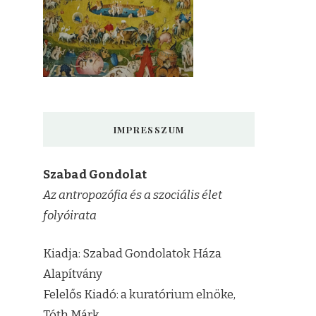
IMPRESSZUM
Szabad Gondolat
Az antropozófia és a szociális élet
folyóirata
Kiadja: Szabad Gondolatok Háza
Alapítvány
Felelős Kiadó: a kuratórium elnöke,
Tóth Márk