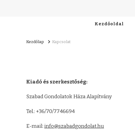
Kezdőoldal
Kezdőlap
Kapcsolat
Kiadó és szerkesztőség:
Szabad Gondolatok Háza Alapítvány
Tel.: +36/70/7746694
E-mail:
info@szabadgondolat.hu