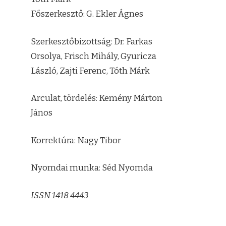
Főszerkesztő: G. Ekler Ágnes
Szerkesztőbizottság: Dr. Farkas
Orsolya, Frisch Mihály, Gyuricza
László, Zajti Ferenc, Tóth Márk
Arculat, tördelés: Kemény Márton
János
Korrektúra: Nagy Tibor
Nyomdai munka: Séd Nyomda
ISSN 1418 4443