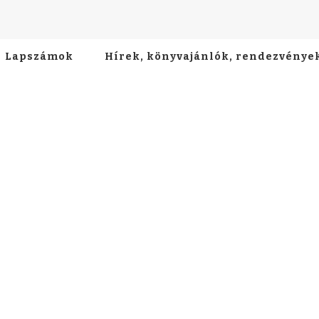
Lapszámok
Hírek, könyvajánlók, rendezvénye