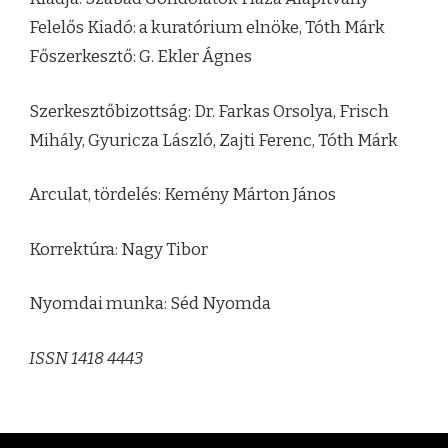
Felelős Kiadó: a kuratórium elnöke, Tóth Márk
Főszerkesztő: G. Ekler Ágnes
Szerkesztőbizottság: Dr. Farkas Orsolya, Frisch
Mihály, Gyuricza László, Zajti Ferenc, Tóth Márk
Arculat, tördelés: Kemény Márton János
Korrektúra: Nagy Tibor
Nyomdai munka: Séd Nyomda
ISSN 1418 4443