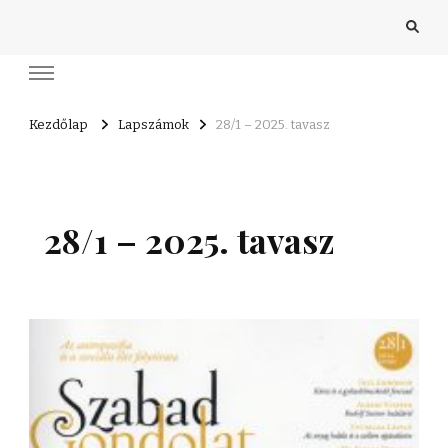
Kezdőlap
Lapszámok
28/1 – 2025. tavasz
28/1 – 2025. tavasz