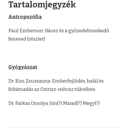
Tartalomjegyzék
Antropozófia
Paul Emberson: Káosz és a győzedelmeskedő
fenevad (részlet)
Gyógyászat
Dr. Kiss Zsuzsanna: Emberfejlődés, halál és
feltámadás az Ozirisz-mítosz tükrében
Dr. Farkas Orsolya: Jön(?) Marad(?) Megy(?)