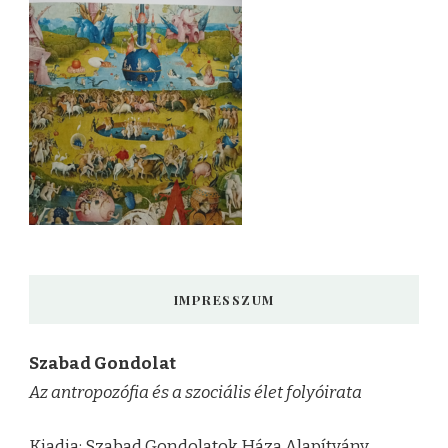
IMPRESSZUM
Szabad Gondolat
Az antropozófia és a szociális élet folyóirata
Kiadja: Szabad Gondolatok Háza Alapítvány