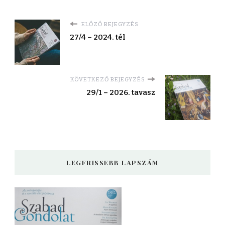
ELŐZŐ BEJEGYZÉS
27/4 – 2024. tél
KÖVETKEZŐ BEJEGYZÉS
29/1 – 2026. tavasz
LEGFRISSEBB LAPSZÁM