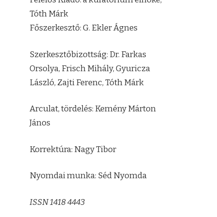
Tóth Márk
Főszerkesztő: G. Ekler Ágnes
Szerkesztőbizottság: Dr. Farkas
Orsolya, Frisch Mihály, Gyuricza
László, Zajti Ferenc, Tóth Márk
Arculat, tördelés: Kemény Márton
János
Korrektúra: Nagy Tibor
Nyomdai munka: Séd Nyomda
ISSN 1418 4443